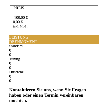
PREIS
-100,00 €
0,00 €
inkl. MwSt.
LEISTUNG
DREHMOMENT
Standard
0
0
Tuning
0
0
Differenz
0
0
Kontaktieren Sie uns, wenn Sie Fragen
haben oder einen Termin vereinbaren
möchten.