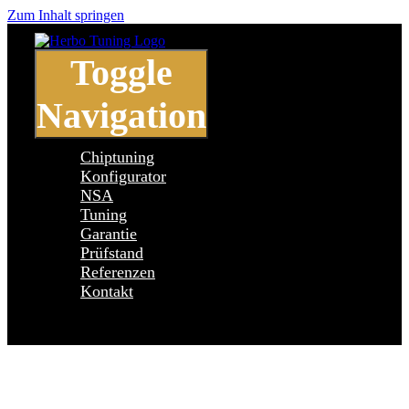
Zum Inhalt springen
Toggle
Navigation
Chiptuning
Konfigurator
NSA
Tuning
Garantie
Prüfstand
Referenzen
Kontakt