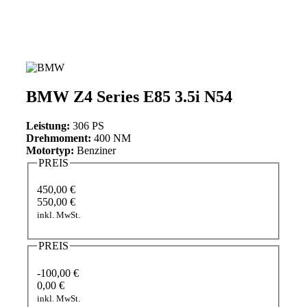
BMW Z4 Series E85 3.5i N54
Leistung:
306 PS
Drehmoment:
400 NM
Motortyp:
Benziner
PREIS
450,00 €
550,00 €
inkl. MwSt.
PREIS
-100,00 €
0,00 €
inkl. MwSt.