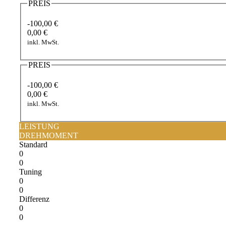
PREIS
-100,00 €
0,00 €
inkl. MwSt.
PREIS
-100,00 €
0,00 €
inkl. MwSt.
LEISTUNG
DREHMOMENT
Standard
0
0
Tuning
0
0
Differenz
0
0