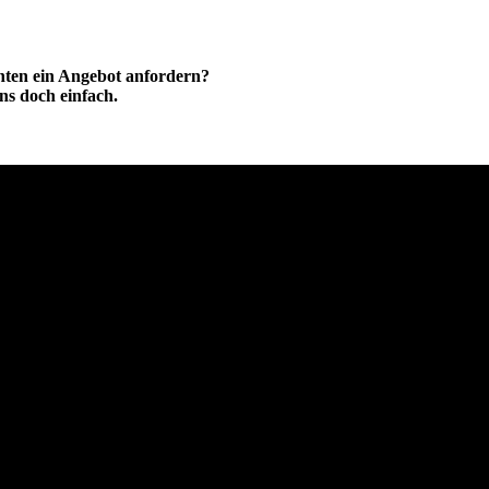
hten ein Angebot anfordern?
ns doch einfach.