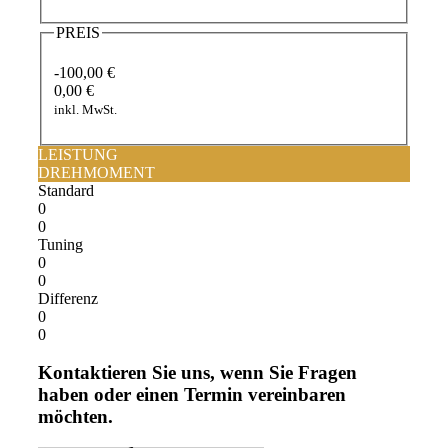
PREIS
-100,00 €
0,00 €
inkl. MwSt.
LEISTUNG
DREHMOMENT
Standard
0
0
Tuning
0
0
Differenz
0
0
Kontaktieren Sie uns, wenn Sie Fragen
haben oder einen Termin vereinbaren
möchten.