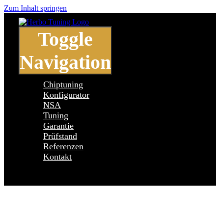
Zum Inhalt springen
Toggle
Navigation
Chiptuning
Konfigurator
NSA
Tuning
Garantie
Prüfstand
Referenzen
Kontakt