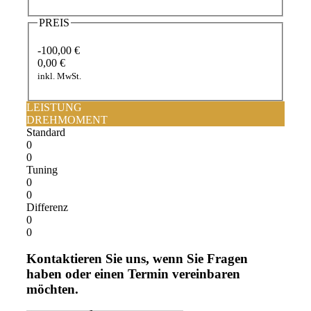
PREIS
-100,00 €
0,00 €
inkl. MwSt.
LEISTUNG
DREHMOMENT
Standard
0
0
Tuning
0
0
Differenz
0
0
Kontaktieren Sie uns, wenn Sie Fragen
haben oder einen Termin vereinbaren
möchten.