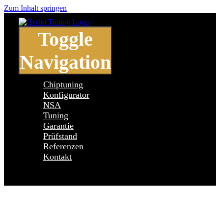
Zum Inhalt springen
Toggle
Navigation
Chiptuning
Konfigurator
NSA
Tuning
Garantie
Prüfstand
Referenzen
Kontakt