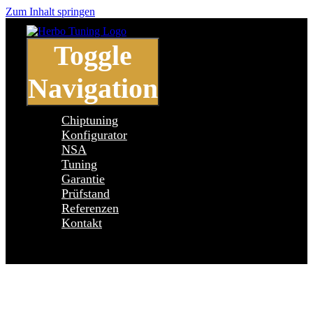
Zum Inhalt springen
Toggle
Navigation
Chiptuning
Konfigurator
NSA
Tuning
Garantie
Prüfstand
Referenzen
Kontakt