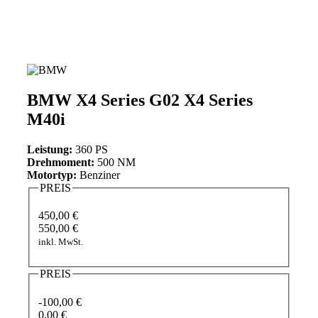
BMW X4 Series G02 X4 Series
M40i
Leistung:
360 PS
Drehmoment:
500 NM
Motortyp:
Benziner
PREIS
450,00 €
550,00 €
inkl. MwSt.
PREIS
-100,00 €
0,00 €