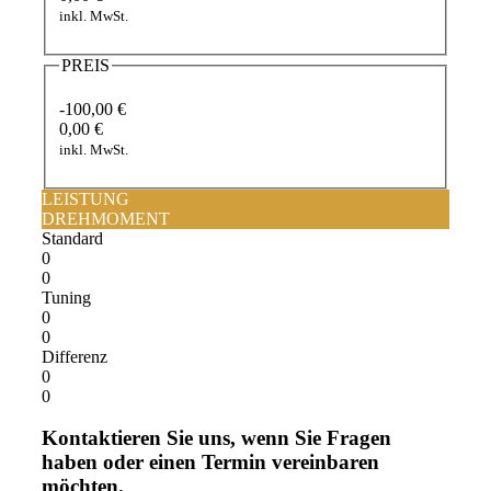
inkl. MwSt.
PREIS
-100,00 €
0,00 €
inkl. MwSt.
LEISTUNG
DREHMOMENT
Standard
0
0
Tuning
0
0
Differenz
0
0
Kontaktieren Sie uns, wenn Sie Fragen
haben oder einen Termin vereinbaren
möchten.