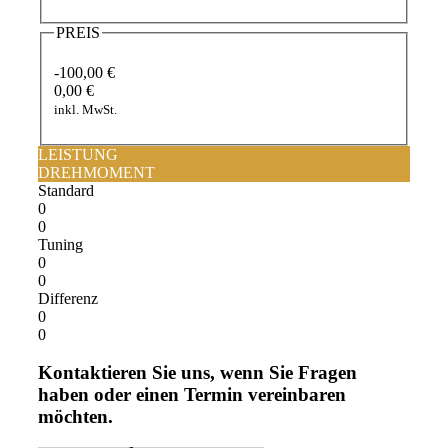
PREIS
-100,00 €
0,00 €
inkl. MwSt.
LEISTUNG
DREHMOMENT
Standard
0
0
Tuning
0
0
Differenz
0
0
Kontaktieren Sie uns, wenn Sie Fragen
haben oder einen Termin vereinbaren
möchten.