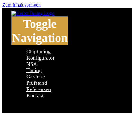
Zum Inhalt springen
Toggle
Navigation
Chiptuning
Konfigurator
NSA
Tuning
Garantie
Prüfstand
Referenzen
Kontakt