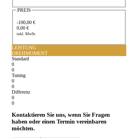
PREIS
-100,00 €
0,00 €
inkl. MwSt.
LEISTUNG
DREHMOMENT
Standard
0
0
Tuning
0
0
Differenz
0
0
Kontaktieren Sie uns, wenn Sie Fragen
haben oder einen Termin vereinbaren
möchten.