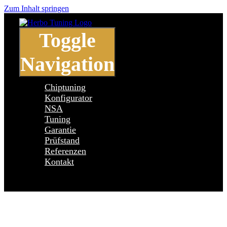
Zum Inhalt springen
Toggle
Navigation
Chiptuning
Konfigurator
NSA
Tuning
Garantie
Prüfstand
Referenzen
Kontakt