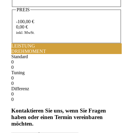
PREIS
-100,00 €
0,00 €
inkl. MwSt.
LEISTUNG
DREHMOMENT
Standard
0
0
Tuning
0
0
Differenz
0
0
Kontaktieren Sie uns, wenn Sie Fragen
haben oder einen Termin vereinbaren
möchten.