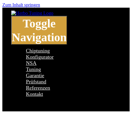
Zum Inhalt springen
Toggle
Navigation
Chiptuning
Konfigurator
NSA
Tuning
Garantie
Prüfstand
Referenzen
Kontakt