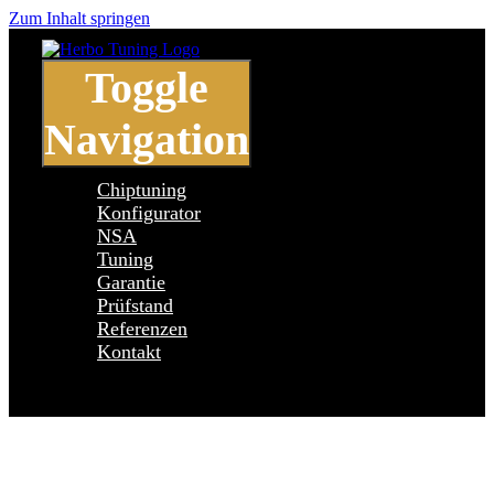
Zum Inhalt springen
Toggle
Navigation
Chiptuning
Konfigurator
NSA
Tuning
Garantie
Prüfstand
Referenzen
Kontakt