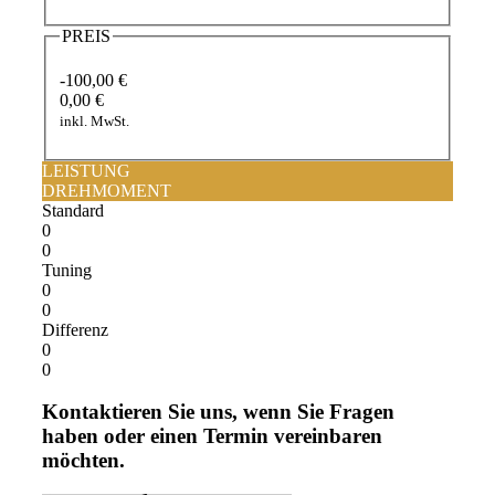
PREIS
-100,00 €
0,00 €
inkl. MwSt.
LEISTUNG
DREHMOMENT
Standard
0
0
Tuning
0
0
Differenz
0
0
Kontaktieren Sie uns, wenn Sie Fragen
haben oder einen Termin vereinbaren
möchten.