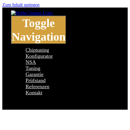
Zum Inhalt springen
Toggle
Navigation
Chiptuning
Konfigurator
NSA
Tuning
Garantie
Prüfstand
Referenzen
Kontakt