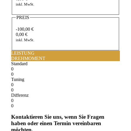
inkl. MwSt.
PREIS
-100,00 €
0,00 €
inkl. MwSt.
LEISTUNG
DREHMOMENT
Standard
0
0
Tuning
0
0
Differenz
0
0
Kontaktieren Sie uns, wenn Sie Fragen
haben oder einen Termin vereinbaren
möchten.