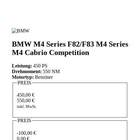
BMW M4 Series F82/F83 M4 Series
M4 Cabrio Competition
Leistung:
450 PS
Drehmoment:
550 NM
Motortyp:
Benziner
PREIS
450,00 €
550,00 €
inkl. MwSt.
PREIS
-100,00 €
0,00 €