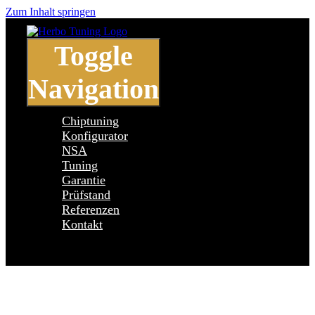
Zum Inhalt springen
Toggle
Navigation
Chiptuning
Konfigurator
NSA
Tuning
Garantie
Prüfstand
Referenzen
Kontakt