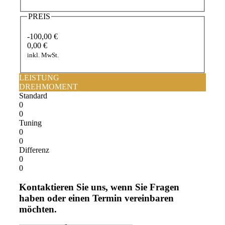
PREIS
-100,00 €
0,00 €
inkl. MwSt.
LEISTUNG
DREHMOMENT
Standard
0
0
Tuning
0
0
Differenz
0
0
Kontaktieren Sie uns, wenn Sie Fragen
haben oder einen Termin vereinbaren
möchten.