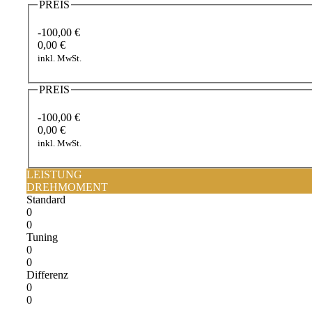
PREIS
-100,00 €
0,00 €
inkl. MwSt.
PREIS
-100,00 €
0,00 €
inkl. MwSt.
LEISTUNG
DREHMOMENT
Standard
0
0
Tuning
0
0
Differenz
0
0