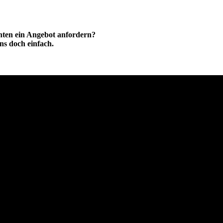
hten ein Angebot anfordern?
ns doch einfach.