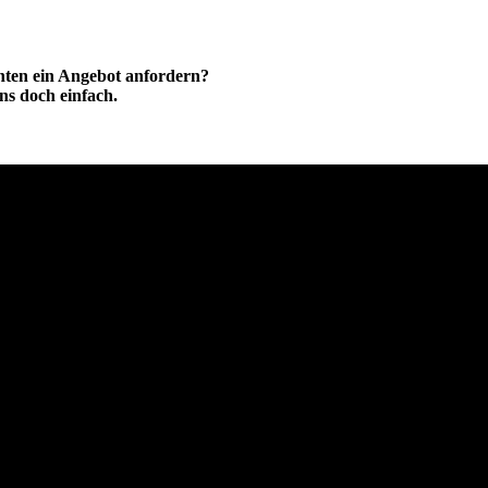
hten ein Angebot anfordern?
ns doch einfach.