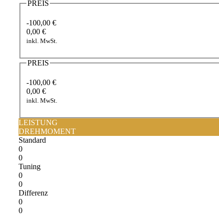
PREIS
-100,00 €
0,00 €
inkl. MwSt.
PREIS
-100,00 €
0,00 €
inkl. MwSt.
LEISTUNG
DREHMOMENT
Standard
0
0
Tuning
0
0
Differenz
0
0