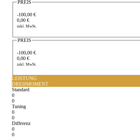
PREIS
-100,00 €
0,00 €
inkl. MwSt.
PREIS
-100,00 €
0,00 €
inkl. MwSt.
LEISTUNG
DREHMOMENT
Standard
0
0
Tuning
0
0
Differenz
0
0