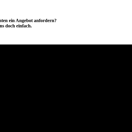
hten ein Angebot anfordern?
ns doch einfach.