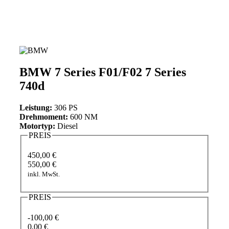
BMW 7 Series F01/F02 7 Series
740d
Leistung:
306 PS
Drehmoment:
600 NM
Motortyp:
Diesel
PREIS
450,00 €
550,00 €
inkl. MwSt.
PREIS
-100,00 €
0,00 €