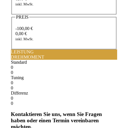
inkl. MwSt.
PREIS
-100,00 €
0,00 €
inkl. MwSt.
LEISTUNG
DREHMOMENT
Standard
0
0
Tuning
0
0
Differenz
0
0
Kontaktieren Sie uns, wenn Sie Fragen
haben oder einen Termin vereinbaren
möchten.