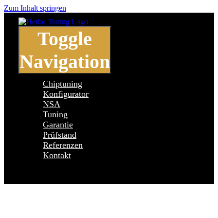
Zum Inhalt springen
Toggle
Navigation
Chiptuning
Konfigurator
NSA
Tuning
Garantie
Prüfstand
Referenzen
Kontakt