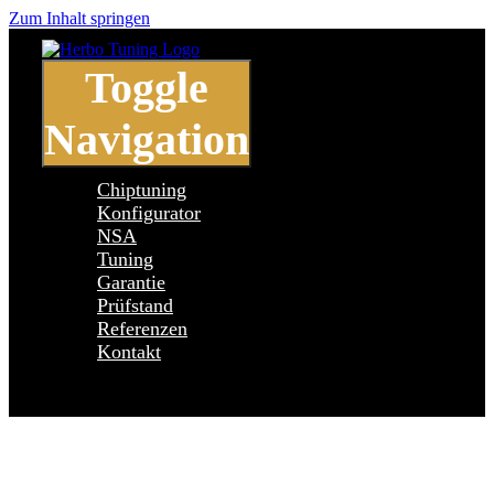
Zum Inhalt springen
Toggle
Navigation
Chiptuning
Konfigurator
NSA
Tuning
Garantie
Prüfstand
Referenzen
Kontakt