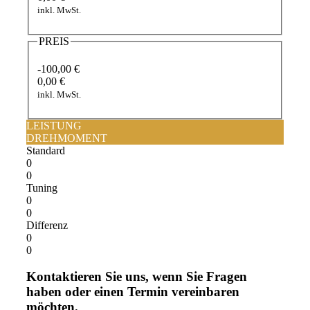
inkl. MwSt.
PREIS
-100,00 €
0,00 €
inkl. MwSt.
LEISTUNG
DREHMOMENT
Standard
0
0
Tuning
0
0
Differenz
0
0
Kontaktieren Sie uns, wenn Sie Fragen
haben oder einen Termin vereinbaren
möchten.