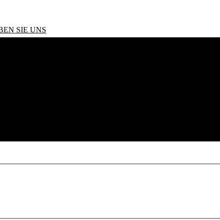
BEN SIE UNS
erformance