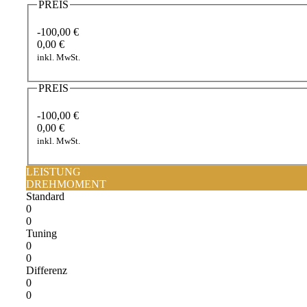
PREIS
-100,00 €
0,00 €
inkl. MwSt.
PREIS
-100,00 €
0,00 €
inkl. MwSt.
LEISTUNG
DREHMOMENT
Standard
0
0
Tuning
0
0
Differenz
0
0