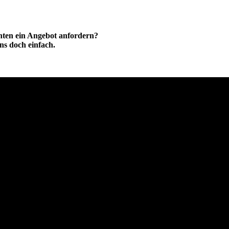
hten ein Angebot anfordern?
ns doch einfach.