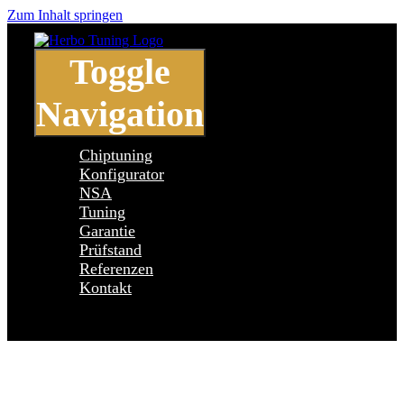
Zum Inhalt springen
Toggle
Navigation
Chiptuning
Konfigurator
NSA
Tuning
Garantie
Prüfstand
Referenzen
Kontakt