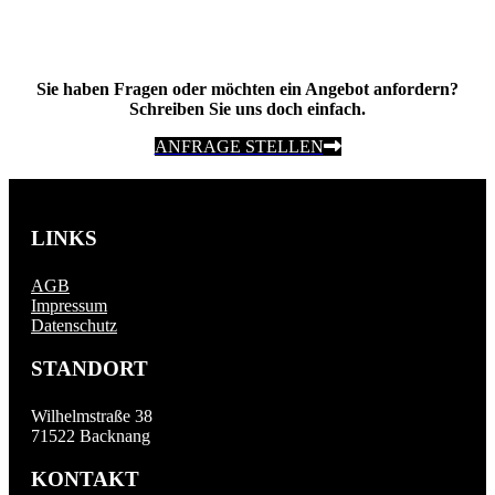
Sie haben Fragen oder möchten ein Angebot anfordern?
Schreiben Sie uns doch einfach.
ANFRAGE STELLEN
LINKS
AGB
Impressum
Datenschutz
STANDORT
Wilhelmstraße 38
71522 Backnang
KONTAKT