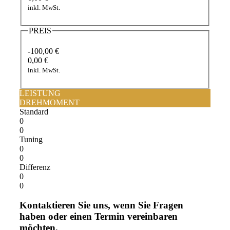
inkl. MwSt.
PREIS
-100,00 €
0,00 €
inkl. MwSt.
LEISTUNG
DREHMOMENT
Standard
0
0
Tuning
0
0
Differenz
0
0
Kontaktieren Sie uns, wenn Sie Fragen
haben oder einen Termin vereinbaren
möchten.