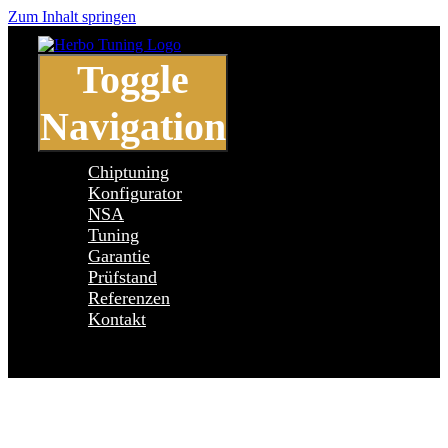
Zum Inhalt springen
Toggle
Navigation
Chiptuning
Konfigurator
NSA
Tuning
Garantie
Prüfstand
Referenzen
Kontakt