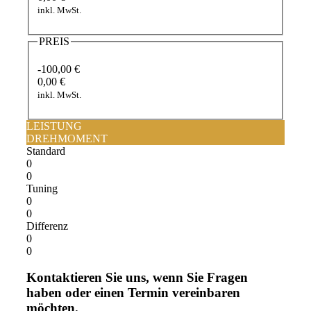
inkl. MwSt.
PREIS
-100,00 €
0,00 €
inkl. MwSt.
LEISTUNG
DREHMOMENT
Standard
0
0
Tuning
0
0
Differenz
0
0
Kontaktieren Sie uns, wenn Sie Fragen
haben oder einen Termin vereinbaren
möchten.