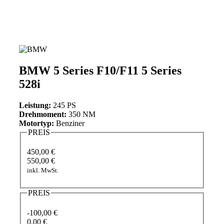
BMW 5 Series F10/F11 5 Series
528i
Leistung:
245 PS
Drehmoment:
350 NM
Motortyp:
Benziner
PREIS
450,00 €
550,00 €
inkl. MwSt.
PREIS
-100,00 €
0,00 €