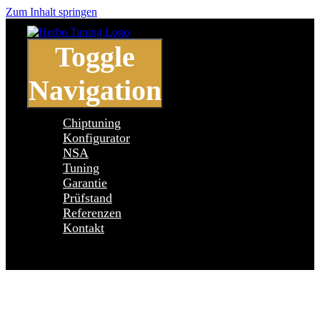
Zum Inhalt springen
Toggle
Navigation
Chiptuning
Konfigurator
NSA
Tuning
Garantie
Prüfstand
Referenzen
Kontakt