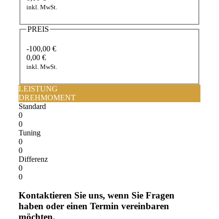
inkl. MwSt.
PREIS
-100,00 €
0,00 €
inkl. MwSt.
LEISTUNG
DREHMOMENT
Standard
0
0
Tuning
0
0
Differenz
0
0
Kontaktieren Sie uns, wenn Sie Fragen
haben oder einen Termin vereinbaren
möchten.