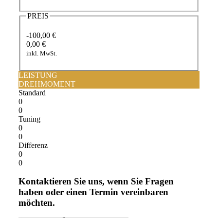
PREIS
-100,00 €
0,00 €
inkl. MwSt.
LEISTUNG
DREHMOMENT
Standard
0
0
Tuning
0
0
Differenz
0
0
Kontaktieren Sie uns, wenn Sie Fragen
haben oder einen Termin vereinbaren
möchten.