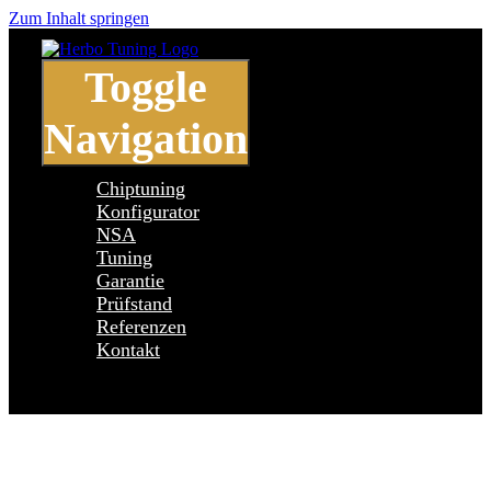
Zum Inhalt springen
Toggle
Navigation
Chiptuning
Konfigurator
NSA
Tuning
Garantie
Prüfstand
Referenzen
Kontakt