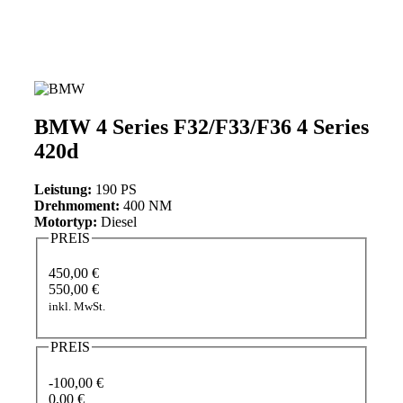
BMW 4 Series F32/F33/F36 4 Series
420d
Leistung:
190 PS
Drehmoment:
400 NM
Motortyp:
Diesel
PREIS
450,00 €
550,00 €
inkl. MwSt.
PREIS
-100,00 €
0,00 €