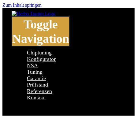
Zum Inhalt springen
Toggle
Navigation
Chiptuning
Konfigurator
NSA
Tuning
Garantie
Prüfstand
Referenzen
Kontakt