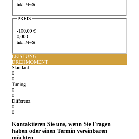
inkl. MwSt.
PREIS
-100,00 €
0,00 €
inkl. MwSt.
LEISTUNG
DREHMOMENT
Standard
0
0
Tuning
0
0
Differenz
0
0
Kontaktieren Sie uns, wenn Sie Fragen
haben oder einen Termin vereinbaren
möchten.