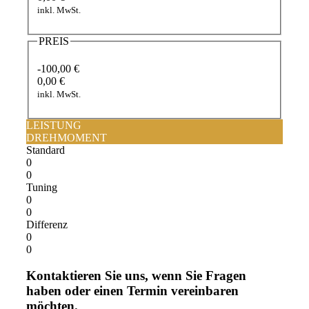
inkl. MwSt.
PREIS
-100,00 €
0,00 €
inkl. MwSt.
LEISTUNG
DREHMOMENT
Standard
0
0
Tuning
0
0
Differenz
0
0
Kontaktieren Sie uns, wenn Sie Fragen
haben oder einen Termin vereinbaren
möchten.