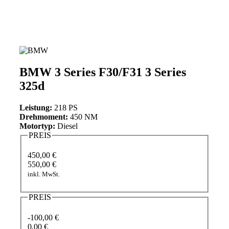
BMW 3 Series F30/F31 3 Series
325d
Leistung:
218 PS
Drehmoment:
450 NM
Motortyp:
Diesel
PREIS
450,00 €
550,00 €
inkl. MwSt.
PREIS
-100,00 €
0,00 €