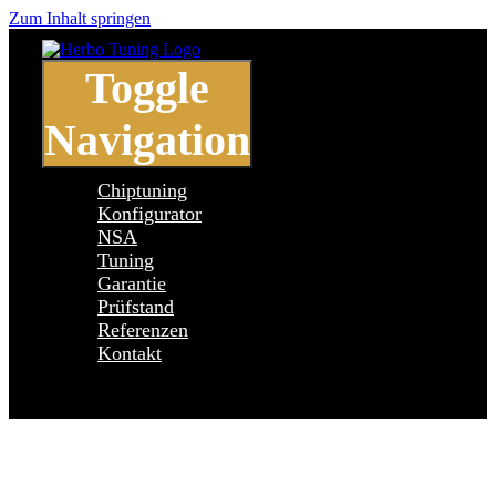
Zum Inhalt springen
Toggle
Navigation
Chiptuning
Konfigurator
NSA
Tuning
Garantie
Prüfstand
Referenzen
Kontakt