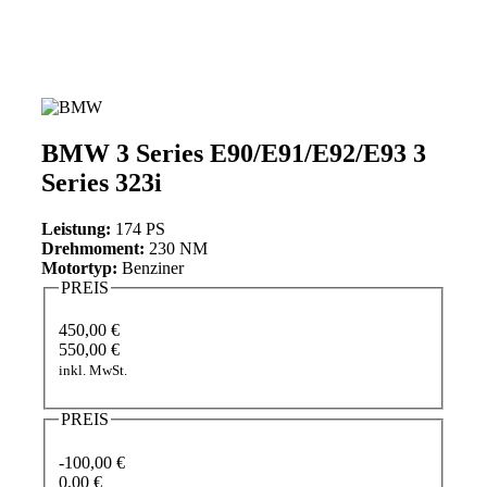
BMW 3 Series E90/E91/E92/E93 3
Series 323i
Leistung:
174 PS
Drehmoment:
230 NM
Motortyp:
Benziner
PREIS
450,00 €
550,00 €
inkl. MwSt.
PREIS
-100,00 €
0,00 €