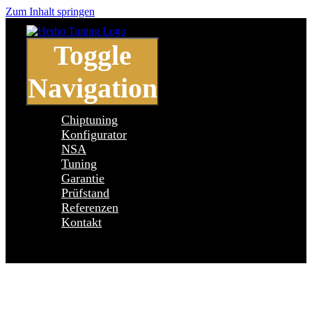
Zum Inhalt springen
Toggle
Navigation
Chiptuning
Konfigurator
NSA
Tuning
Garantie
Prüfstand
Referenzen
Kontakt