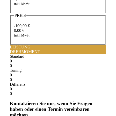
inkl. MwSt.
PREIS
-100,00 €
0,00 €
inkl. MwSt.
LEISTUNG
DREHMOMENT
Standard
0
0
Tuning
0
0
Differenz
0
0
Kontaktieren Sie uns, wenn Sie Fragen
haben oder einen Termin vereinbaren
möchten.