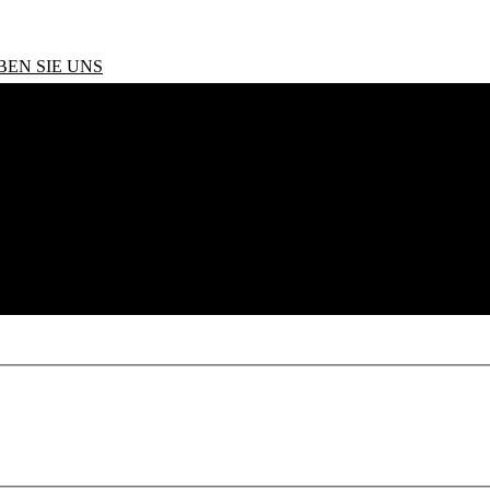
BEN SIE UNS
s 320d