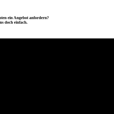
hten ein Angebot anfordern?
ns doch einfach.