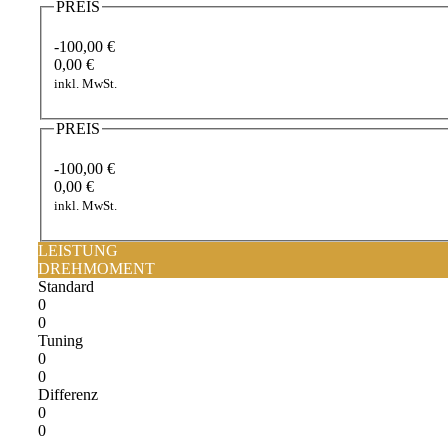
PREIS
-100,00 €
0,00 €
inkl. MwSt.
PREIS
-100,00 €
0,00 €
inkl. MwSt.
LEISTUNG
DREHMOMENT
Standard
0
0
Tuning
0
0
Differenz
0
0