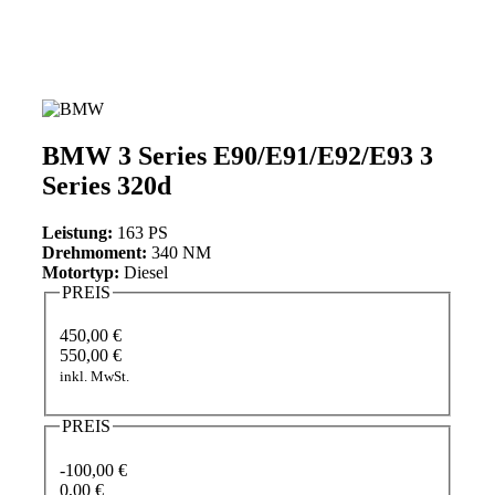
BMW 3 Series E90/E91/E92/E93 3
Series 320d
Leistung:
163 PS
Drehmoment:
340 NM
Motortyp:
Diesel
PREIS
450,00 €
550,00 €
inkl. MwSt.
PREIS
-100,00 €
0,00 €