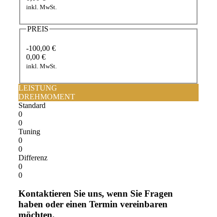
inkl. MwSt.
PREIS
-100,00 €
0,00 €
inkl. MwSt.
LEISTUNG
DREHMOMENT
Standard
0
0
Tuning
0
0
Differenz
0
0
Kontaktieren Sie uns, wenn Sie Fragen
haben oder einen Termin vereinbaren
möchten.