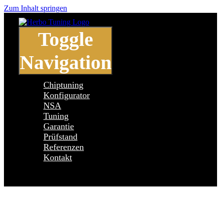
Zum Inhalt springen
Toggle
Navigation
Chiptuning
Konfigurator
NSA
Tuning
Garantie
Prüfstand
Referenzen
Kontakt