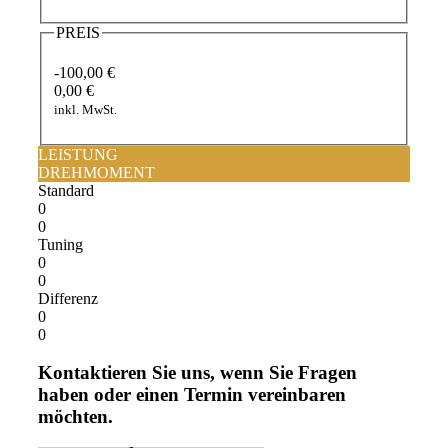
PREIS
-100,00 €
0,00 €
inkl. MwSt.
LEISTUNG
DREHMOMENT
Standard
0
0
Tuning
0
0
Differenz
0
0
Kontaktieren Sie uns, wenn Sie Fragen
haben oder einen Termin vereinbaren
möchten.