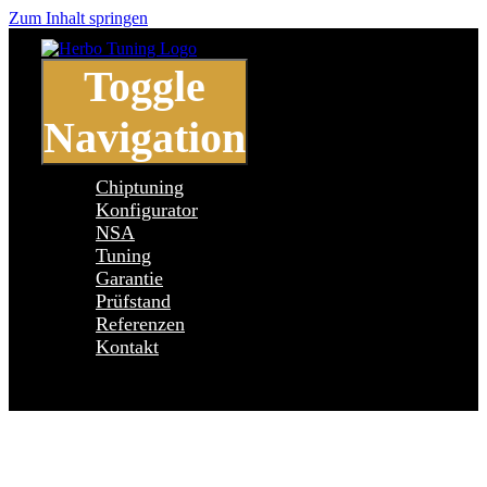
Zum Inhalt springen
Toggle
Navigation
Chiptuning
Konfigurator
NSA
Tuning
Garantie
Prüfstand
Referenzen
Kontakt