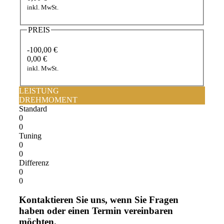
inkl. MwSt.
PREIS
-100,00 €
0,00 €
inkl. MwSt.
LEISTUNG
DREHMOMENT
Standard
0
0
Tuning
0
0
Differenz
0
0
Kontaktieren Sie uns, wenn Sie Fragen
haben oder einen Termin vereinbaren
möchten.