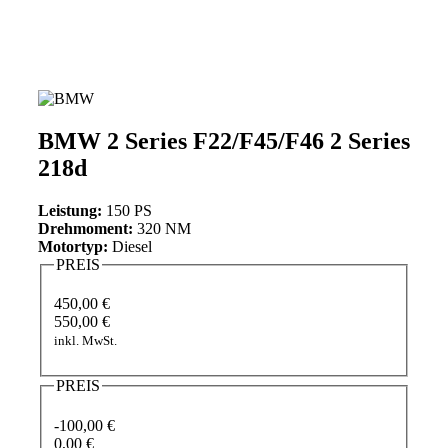
BMW 2 Series F22/F45/F46 2 Series
218d
Leistung:
150 PS
Drehmoment:
320 NM
Motortyp:
Diesel
PREIS
450,00 €
550,00 €
inkl. MwSt.
PREIS
-100,00 €
0,00 €