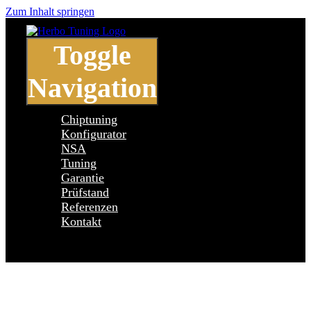
Zum Inhalt springen
Toggle
Navigation
Chiptuning
Konfigurator
NSA
Tuning
Garantie
Prüfstand
Referenzen
Kontakt