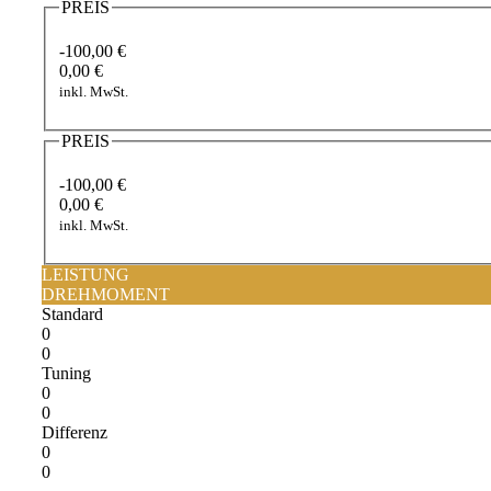
PREIS
-100,00 €
0,00 €
inkl. MwSt.
PREIS
-100,00 €
0,00 €
inkl. MwSt.
LEISTUNG
DREHMOMENT
Standard
0
0
Tuning
0
0
Differenz
0
0