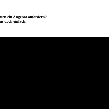
hten ein Angebot anfordern?
ns doch einfach.