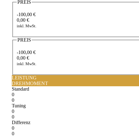
PREIS
-100,00 €
0,00 €
inkl. MwSt.
PREIS
-100,00 €
0,00 €
inkl. MwSt.
LEISTUNG
DREHMOMENT
Standard
0
0
Tuning
0
0
Differenz
0
0