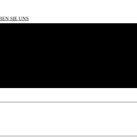
BEN SIE UNS
s 118i