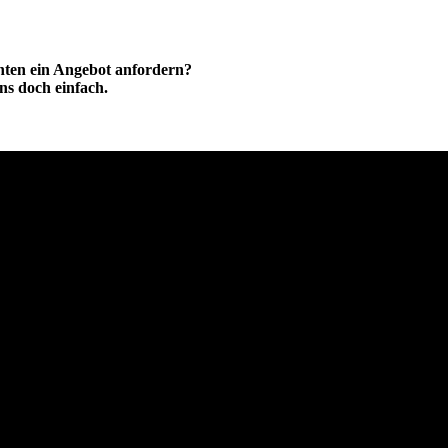
hten ein Angebot anfordern?
ns doch einfach.