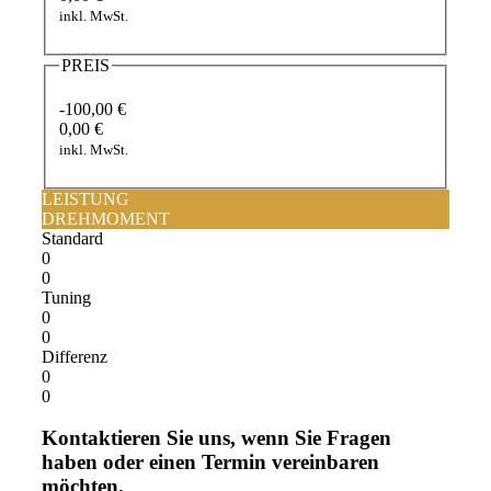
inkl. MwSt.
PREIS
-100,00 €
0,00 €
inkl. MwSt.
LEISTUNG
DREHMOMENT
Standard
0
0
Tuning
0
0
Differenz
0
0
Kontaktieren Sie uns, wenn Sie Fragen
haben oder einen Termin vereinbaren
möchten.