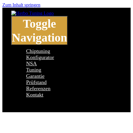
Zum Inhalt springen
Toggle
Navigation
Chiptuning
Konfigurator
NSA
Tuning
Garantie
Prüfstand
Referenzen
Kontakt