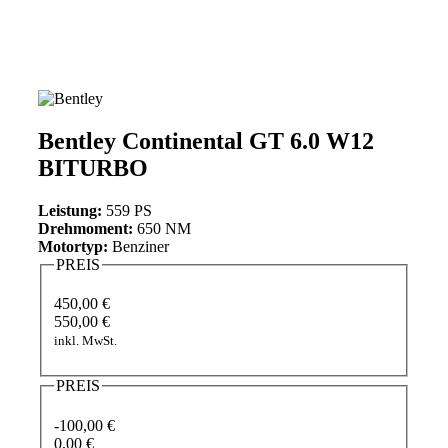
Bentley Continental GT 6.0 W12
BITURBO
Leistung:
559 PS
Drehmoment:
650 NM
Motortyp:
Benziner
PREIS
450,00 €
550,00 €
inkl. MwSt.
PREIS
-100,00 €
0,00 €