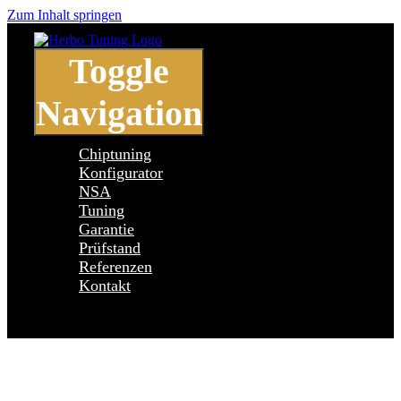
Zum Inhalt springen
Toggle
Navigation
Chiptuning
Konfigurator
NSA
Tuning
Garantie
Prüfstand
Referenzen
Kontakt