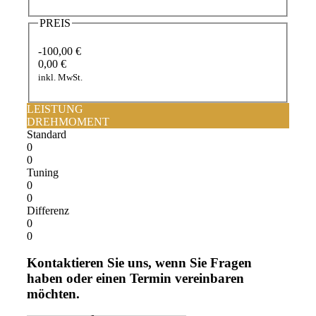
PREIS
-100,00 €
0,00 €
inkl. MwSt.
LEISTUNG
DREHMOMENT
Standard
0
0
Tuning
0
0
Differenz
0
0
Kontaktieren Sie uns, wenn Sie Fragen
haben oder einen Termin vereinbaren
möchten.