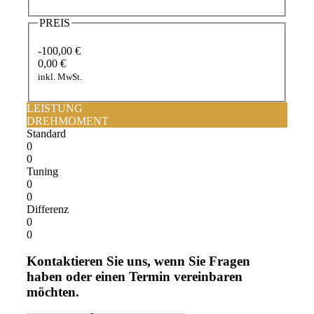
PREIS
-100,00 €
0,00 €
inkl. MwSt.
LEISTUNG
DREHMOMENT
Standard
0
0
Tuning
0
0
Differenz
0
0
Kontaktieren Sie uns, wenn Sie Fragen
haben oder einen Termin vereinbaren
möchten.