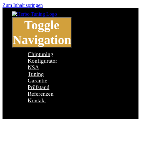
Zum Inhalt springen
Toggle
Navigation
Chiptuning
Konfigurator
NSA
Tuning
Garantie
Prüfstand
Referenzen
Kontakt