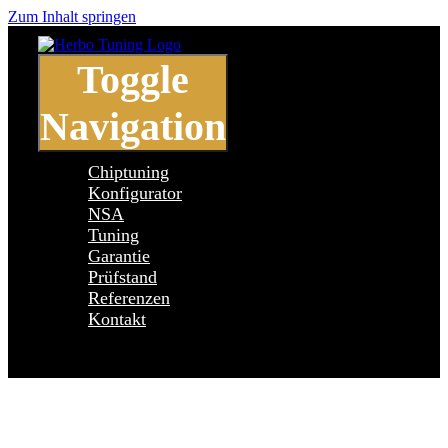
Zum Inhalt springen
Toggle
Navigation
Chiptuning
Konfigurator
NSA
Tuning
Garantie
Prüfstand
Referenzen
Kontakt