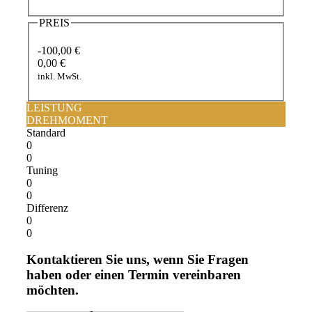
PREIS
-100,00 €
0,00 €
inkl. MwSt.
LEISTUNG
DREHMOMENT
Standard
0
0
Tuning
0
0
Differenz
0
0
Kontaktieren Sie uns, wenn Sie Fragen
haben oder einen Termin vereinbaren
möchten.