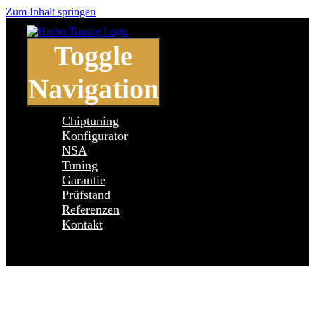
Zum Inhalt springen
Toggle
Navigation
Chiptuning
Konfigurator
NSA
Tuning
Garantie
Prüfstand
Referenzen
Kontakt