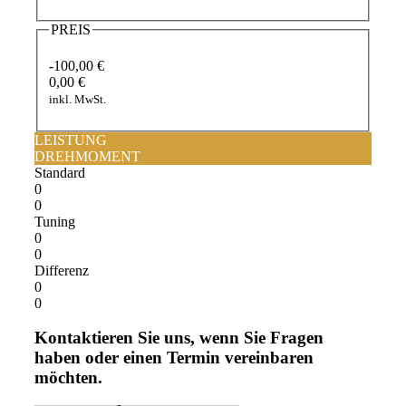
PREIS
-100,00 €
0,00 €
inkl. MwSt.
LEISTUNG
DREHMOMENT
Standard
0
0
Tuning
0
0
Differenz
0
0
Kontaktieren Sie uns, wenn Sie Fragen
haben oder einen Termin vereinbaren
möchten.