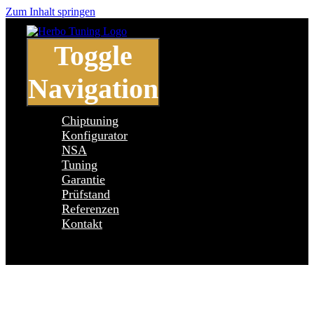
Zum Inhalt springen
Toggle
Navigation
Chiptuning
Konfigurator
NSA
Tuning
Garantie
Prüfstand
Referenzen
Kontakt