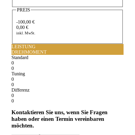
PREIS
-100,00 €
0,00 €
inkl. MwSt.
LEISTUNG
DREHMOMENT
Standard
0
0
Tuning
0
0
Differenz
0
0
Kontaktieren Sie uns, wenn Sie Fragen
haben oder einen Termin vereinbaren
möchten.