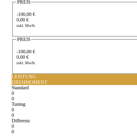
PREIS
-100,00 €
0,00 €
inkl. MwSt.
PREIS
-100,00 €
0,00 €
inkl. MwSt.
LEISTUNG
DREHMOMENT
Standard
0
0
Tuning
0
0
Differenz
0
0