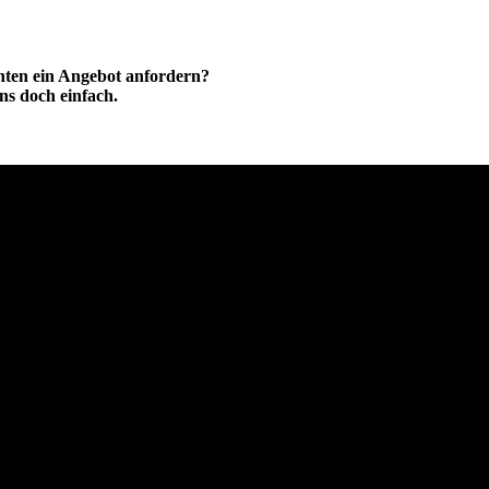
hten ein Angebot anfordern?
ns doch einfach.