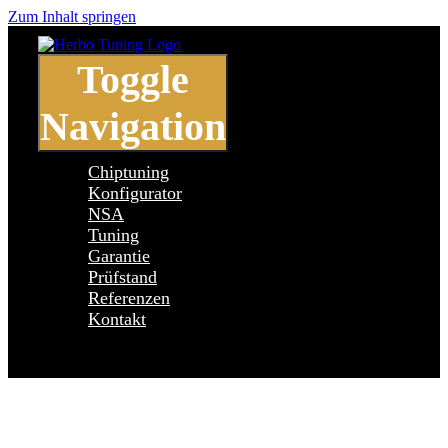
Zum Inhalt springen
Toggle
Navigation
Chiptuning
Konfigurator
NSA
Tuning
Garantie
Prüfstand
Referenzen
Kontakt