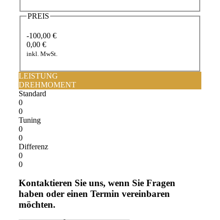
PREIS
-100,00 €
0,00 €
inkl. MwSt.
LEISTUNG
DREHMOMENT
Standard
0
0
Tuning
0
0
Differenz
0
0
Kontaktieren Sie uns, wenn Sie Fragen
haben oder einen Termin vereinbaren
möchten.