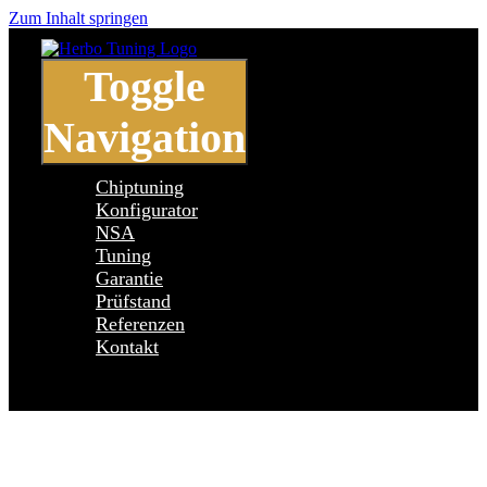
Zum Inhalt springen
Toggle
Navigation
Chiptuning
Konfigurator
NSA
Tuning
Garantie
Prüfstand
Referenzen
Kontakt