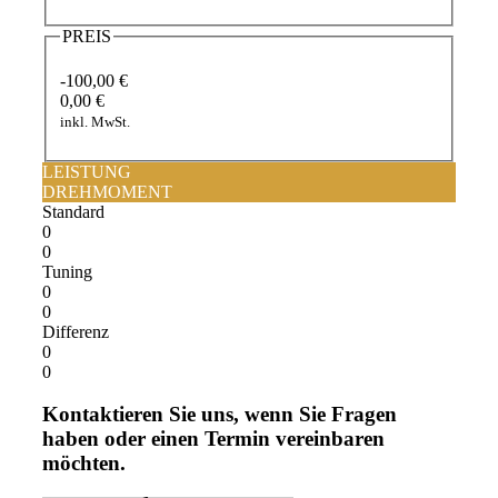
PREIS
-100,00 €
0,00 €
inkl. MwSt.
LEISTUNG
DREHMOMENT
Standard
0
0
Tuning
0
0
Differenz
0
0
Kontaktieren Sie uns, wenn Sie Fragen
haben oder einen Termin vereinbaren
möchten.