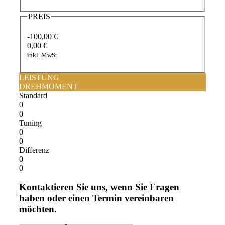
PREIS
-100,00 €
0,00 €
inkl. MwSt.
LEISTUNG
DREHMOMENT
Standard
0
0
Tuning
0
0
Differenz
0
0
Kontaktieren Sie uns, wenn Sie Fragen
haben oder einen Termin vereinbaren
möchten.