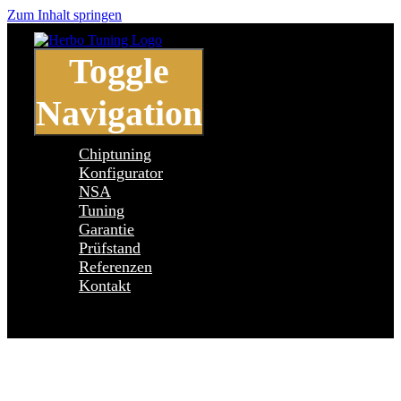
Zum Inhalt springen
Toggle
Navigation
Chiptuning
Konfigurator
NSA
Tuning
Garantie
Prüfstand
Referenzen
Kontakt