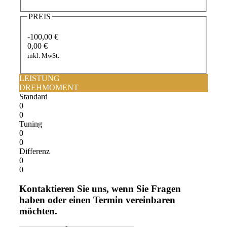
PREIS
-100,00 €
0,00 €
inkl. MwSt.
LEISTUNG
DREHMOMENT
Standard
0
0
Tuning
0
0
Differenz
0
0
Kontaktieren Sie uns, wenn Sie Fragen
haben oder einen Termin vereinbaren
möchten.