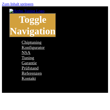
Zum Inhalt springen
Toggle
Navigation
Chiptuning
Konfigurator
NSA
Tuning
Garantie
Prüfstand
Referenzen
Kontakt