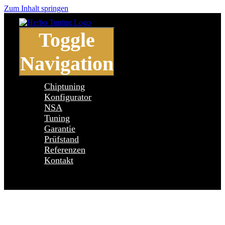
Zum Inhalt springen
Toggle
Navigation
Chiptuning
Konfigurator
NSA
Tuning
Garantie
Prüfstand
Referenzen
Kontakt