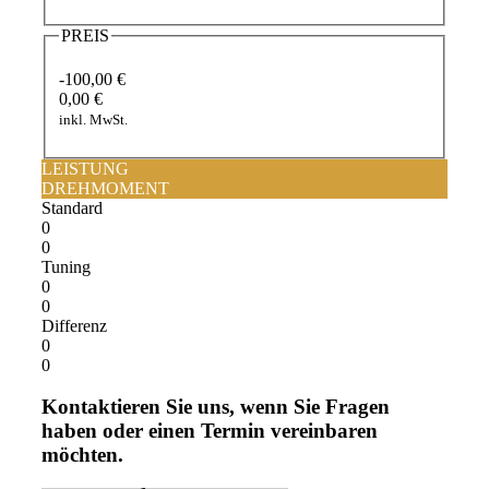
PREIS
-100,00 €
0,00 €
inkl. MwSt.
LEISTUNG
DREHMOMENT
Standard
0
0
Tuning
0
0
Differenz
0
0
Kontaktieren Sie uns, wenn Sie Fragen
haben oder einen Termin vereinbaren
möchten.