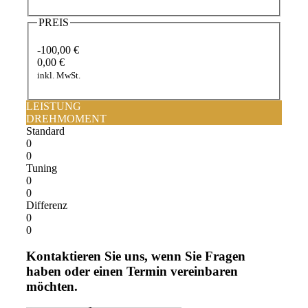
PREIS
-100,00 €
0,00 €
inkl. MwSt.
LEISTUNG
DREHMOMENT
Standard
0
0
Tuning
0
0
Differenz
0
0
Kontaktieren Sie uns, wenn Sie Fragen
haben oder einen Termin vereinbaren
möchten.