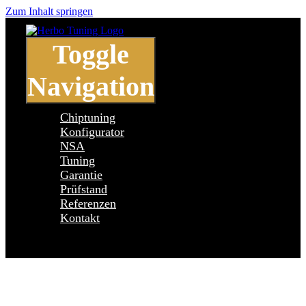
Zum Inhalt springen
Toggle
Navigation
Chiptuning
Konfigurator
NSA
Tuning
Garantie
Prüfstand
Referenzen
Kontakt