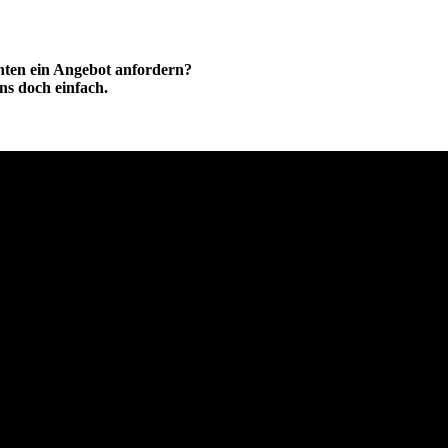
hten ein Angebot anfordern?
ns doch einfach.