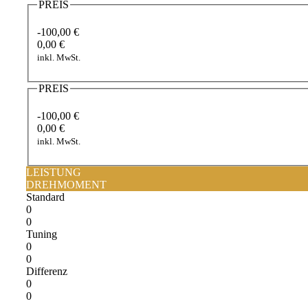
PREIS
-100,00 €
0,00 €
inkl. MwSt.
PREIS
-100,00 €
0,00 €
inkl. MwSt.
LEISTUNG
DREHMOMENT
Standard
0
0
Tuning
0
0
Differenz
0
0