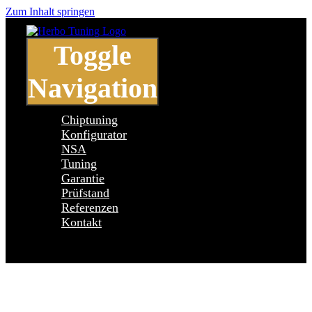
Zum Inhalt springen
Toggle
Navigation
Chiptuning
Konfigurator
NSA
Tuning
Garantie
Prüfstand
Referenzen
Kontakt