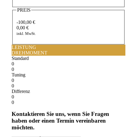
PREIS
-100,00 €
0,00 €
inkl. MwSt.
LEISTUNG
DREHMOMENT
Standard
0
0
Tuning
0
0
Differenz
0
0
Kontaktieren Sie uns, wenn Sie Fragen
haben oder einen Termin vereinbaren
möchten.