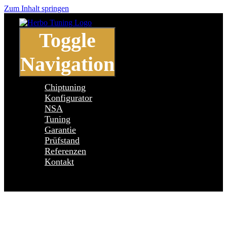
Zum Inhalt springen
Toggle
Navigation
Chiptuning
Konfigurator
NSA
Tuning
Garantie
Prüfstand
Referenzen
Kontakt