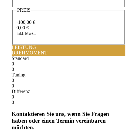
PREIS
-100,00 €
0,00 €
inkl. MwSt.
LEISTUNG
DREHMOMENT
Standard
0
0
Tuning
0
0
Differenz
0
0
Kontaktieren Sie uns, wenn Sie Fragen
haben oder einen Termin vereinbaren
möchten.