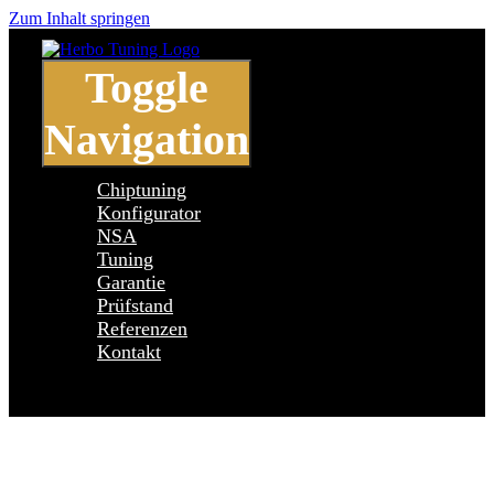
Zum Inhalt springen
Toggle
Navigation
Chiptuning
Konfigurator
NSA
Tuning
Garantie
Prüfstand
Referenzen
Kontakt