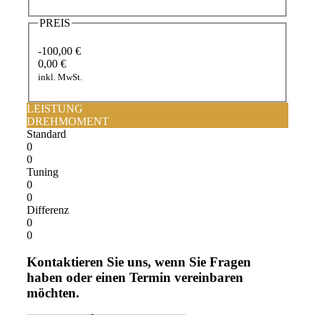
PREIS
-100,00 €
0,00 €
inkl. MwSt.
LEISTUNG
DREHMOMENT
Standard
0
0
Tuning
0
0
Differenz
0
0
Kontaktieren Sie uns, wenn Sie Fragen
haben oder einen Termin vereinbaren
möchten.