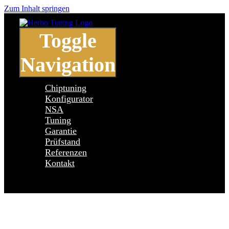
Zum Inhalt springen
Toggle
Navigation
Chiptuning
Konfigurator
NSA
Tuning
Garantie
Prüfstand
Referenzen
Kontakt