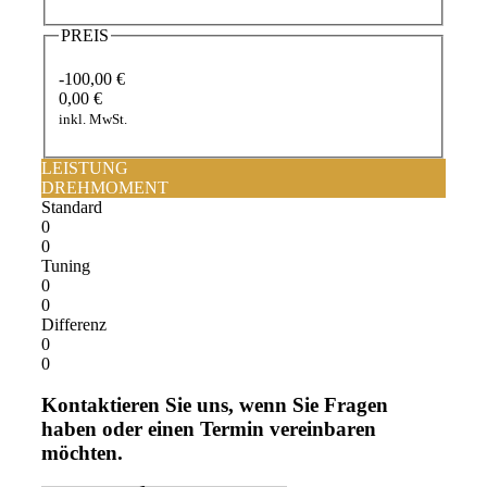
PREIS
-100,00 €
0,00 €
inkl. MwSt.
LEISTUNG
DREHMOMENT
Standard
0
0
Tuning
0
0
Differenz
0
0
Kontaktieren Sie uns, wenn Sie Fragen
haben oder einen Termin vereinbaren
möchten.