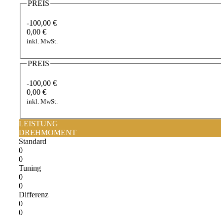
PREIS
-100,00 €
0,00 €
inkl. MwSt.
PREIS
-100,00 €
0,00 €
inkl. MwSt.
LEISTUNG
DREHMOMENT
Standard
0
0
Tuning
0
0
Differenz
0
0