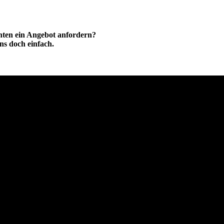
hten ein Angebot anfordern?
ns doch einfach.