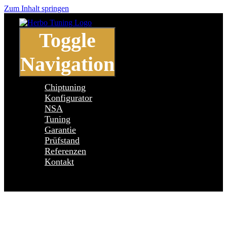
Zum Inhalt springen
Toggle
Navigation
Chiptuning
Konfigurator
NSA
Tuning
Garantie
Prüfstand
Referenzen
Kontakt