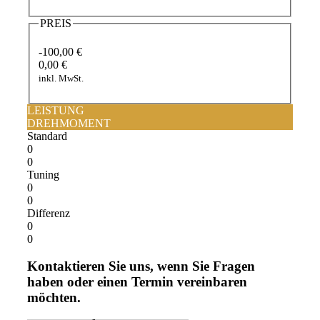
PREIS
-100,00 €
0,00 €
inkl. MwSt.
LEISTUNG
DREHMOMENT
Standard
0
0
Tuning
0
0
Differenz
0
0
Kontaktieren Sie uns, wenn Sie Fragen
haben oder einen Termin vereinbaren
möchten.