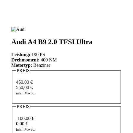
Audi A4 B9 2.0 TFSI Ultra
Leistung:
190 PS
Drehmoment:
400 NM
Motortyp:
Benziner
PREIS
450,00 €
550,00 €
inkl. MwSt.
PREIS
-100,00 €
0,00 €
inkl. MwSt.